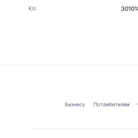
3010
К/с
Бизнесу
Потребителям