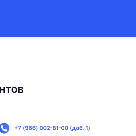
нтов
+7 (966) 002-81-00 (доб. 1)