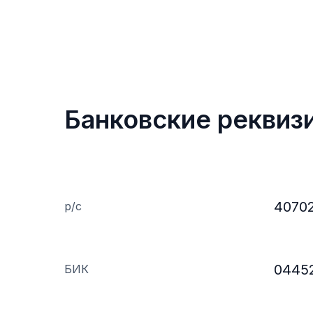
Банковские реквиз
4070
р/с
0445
БИК