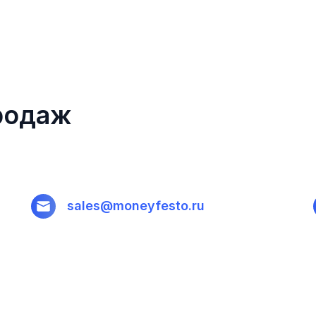
родаж
sales@moneyfesto.ru