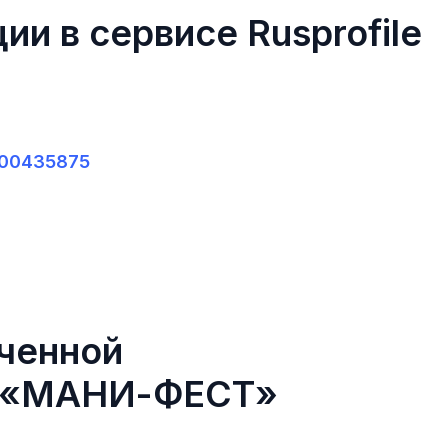
ии в сервисе Rusprofile
7700435875
ченной
ю «МАНИ-ФЕСТ»