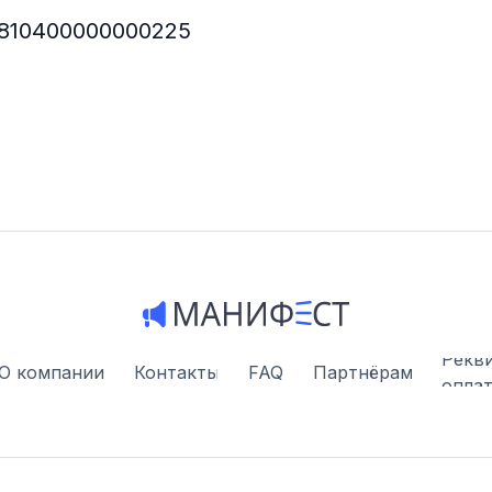
1810400000000225
Рекв
О компании
Контакты
FAQ
Партнёрам
опла