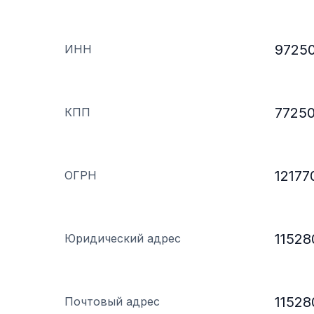
9725
ИНН
77250
КПП
1217
ОГРН
11528
Юридический адрес
11528
Почтовый адрес